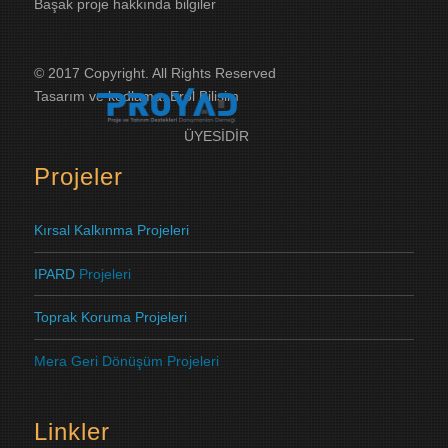
Başak proje hakkında bilgiler
© 2017 Copyright. All Rights Reserved
Tasarım ve kodlama:
Erol Bilişim
ÜYESİDİR
Projeler
Kırsal Kalkınma Projeleri
IPARD
Projeleri
Toprak Koruma
Projeleri
Mera Geri Dönüşüm Projeleri
Linkler