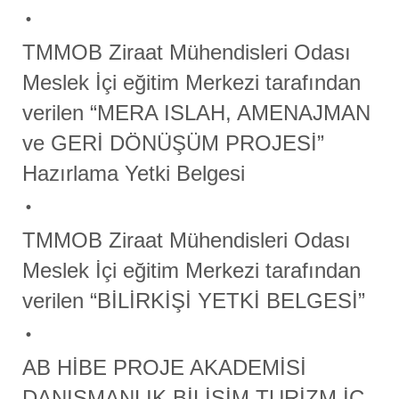
TMMOB Ziraat Mühendisleri Odası
Meslek İçi eğitim Merkezi tarafından
verilen “MERA ISLAH, AMENAJMAN
ve GERİ DÖNÜŞÜM PROJESİ”
Hazırlama Yetki Belgesi
TMMOB Ziraat Mühendisleri Odası
Meslek İçi eğitim Merkezi tarafından
verilen “BİLİRKİŞİ YETKİ BELGESİ”
AB HİBE PROJE AKADEMİSİ
DANIŞMANLIK BİLİŞİM TURİZM İÇ