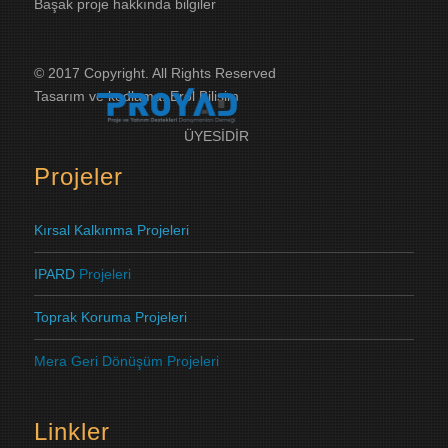
Başak proje hakkında bilgiler
© 2017 Copyright. All Rights Reserved
Tasarım ve kodlama:
Erol Bilişim
ÜYESİDİR
Projeler
Kırsal Kalkınma Projeleri
IPARD
Projeleri
Toprak Koruma
Projeleri
Mera Geri Dönüşüm Projeleri
Linkler